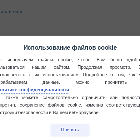
этого лета
°
Использование файлов cookie
ы используем файлы cookie, чтобы Вам было удобн
ользоваться нашим сайтом. Продолжая просмотр, 
 выпадал дождь
оглашаетесь с их использованием. Подробнее о том, как 
брабатываем данные, можно прочитать
олитике конфиденциальности
.
ы также можете самостоятельно ограничить или полност
апретить сохранение файлов cookie, изменив соответствующ
стройки безопасности в Вашем веб-браузере.
Принять