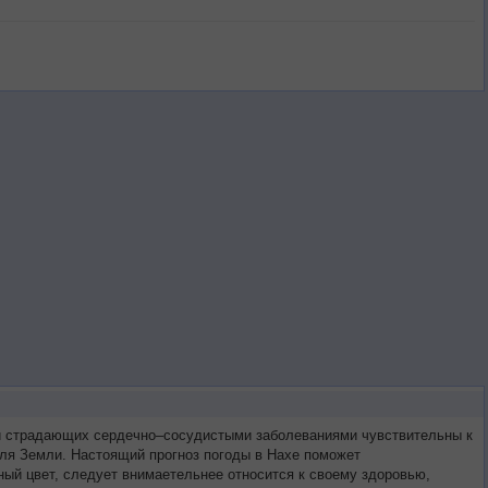
ей страдающих сердечно–сосудистыми заболеваниями чувствительны к
оля Земли. Настоящий прогноз погоды в Нахе поможет
ый цвет, следует внимаетельнее относится к своему здоровью,