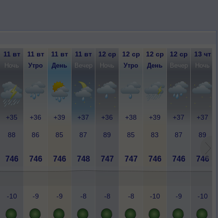
11 вт
11 вт
11 вт
11 вт
12 ср
12 ср
12 ср
12 ср
13 чт
Ночь
Утро
День
Вечер
Ночь
Утро
День
Вечер
Ночь
+35
+36
+39
+37
+36
+38
+39
+37
+37
88
86
85
87
89
85
83
87
89
746
746
746
748
747
747
746
746
746
-10
-9
-9
-8
-8
-8
-10
-9
-10