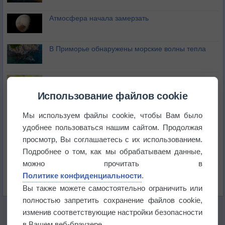
Атмосфера начала замерзать
В Приморье обнаружены морские волны тепла
Изменение климата повлияло на ареал обитания
бабочек
Использование файлов cookie
Погода в Екатеринбурге 6 августа
Мы используем файлы cookie, чтобы Вам было
удобнее пользоваться нашим сайтом. Продолжая
просмотр, Вы соглашаетесь с их использованием.
Погода в Краснодаре 6 августа
Подробнее о том, как мы обрабатываем данные,
можно прочитать в
Погода в Санкт-Петербурге 6 августа
Политике конфиденциальности
.
Вы также можете самостоятельно ограничить или
полностью запретить сохранение файлов cookie,
изменив соответствующие настройки безопасности
в Вашем веб-браузере.