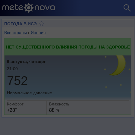
ПОГОДА В ИСЭ
Все страны
›
Япония
НЕТ СУЩЕСТВЕННОГО ВЛИЯНИЯ ПОГОДЫ НА ЗДОРОВЬЕ
6 августа, четверг
21:00
752
Нормальное давление
Комфорт
Влажность
+28°
88
%