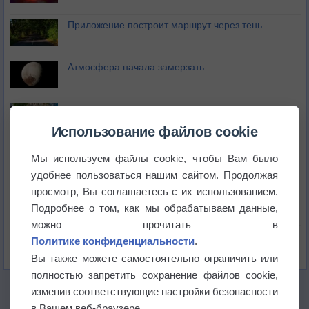
Приложение построит маршрут через тень
Атмосфера начала замерзать
В Приморье обнаружены морские волны тепла
Использование файлов cookie
Изменение климата повлияло на ареал обитания
Мы используем файлы cookie, чтобы Вам было
бабочек
удобнее пользоваться нашим сайтом. Продолжая
просмотр, Вы соглашаетесь с их использованием.
Погода в Екатеринбурге 6 августа
Подробнее о том, как мы обрабатываем данные,
можно прочитать в
Погода в Краснодаре 6 августа
Политике конфиденциальности
.
Вы также можете самостоятельно ограничить или
полностью запретить сохранение файлов cookie,
изменив соответствующие настройки безопасности
в Вашем веб-браузере.