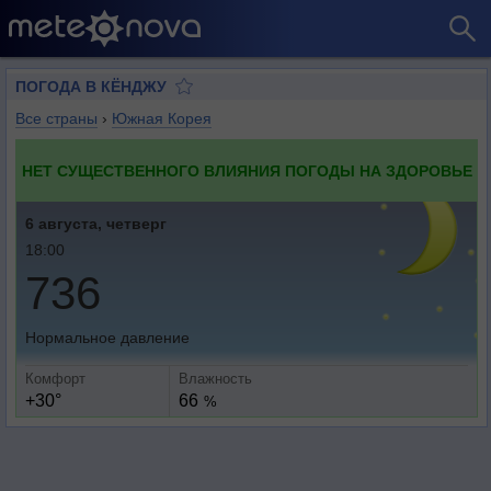
ПОГОДА В КЁНДЖУ
Все страны
›
Южная Корея
НЕТ СУЩЕСТВЕННОГО ВЛИЯНИЯ ПОГОДЫ НА ЗДОРОВЬЕ
6 августа, четверг
18:00
736
Нормальное давление
Комфорт
Влажность
+30°
66
%