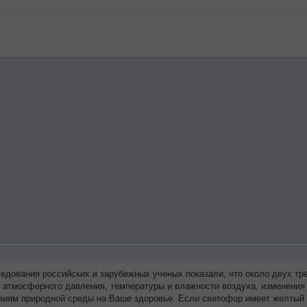
ледования российских и зарубежных ученых показали, что около двух 
я атмосферного давления, температуры и влажности воздуха, изменения
виям природной среды на Ваше здоровье. Если светофор имеет желтый 