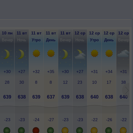
10 пн
11 вт
11 вт
11 вт
11 вт
12 ср
12 ср
12 ср
12 ср
Вечер
Ночь
Утро
День
Вечер
Ночь
Утро
День
Вечер
+30
+27
+32
+35
+30
+27
+31
+34
+31
28
30
8
8
12
23
10
17
38
639
638
639
637
639
638
640
638
640
-23
-23
-24
-27
-23
-23
-22
-26
-22