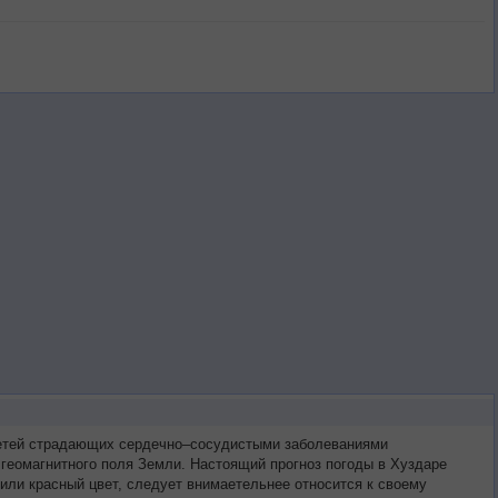
третей страдающих сердечно–сосудистыми заболеваниями
 геомагнитного поля Земли. Настоящий прогноз погоды в Хуздаре
или красный цвет, следует внимаетельнее относится к своему