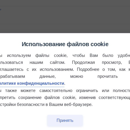
°
Использование файлов cookie
 выпадал дождь
ы используем файлы cookie, чтобы Вам было удобн
ользоваться нашим сайтом. Продолжая просмотр, 
оглашаетесь с их использованием. Подробнее о том, как 
брабатываем данные, можно прочитать
олитике конфиденциальности
.
ы также можете самостоятельно ограничить или полност
апретить сохранение файлов cookie, изменив соответствующ
стройки безопасности в Вашем веб-браузере.
Принять