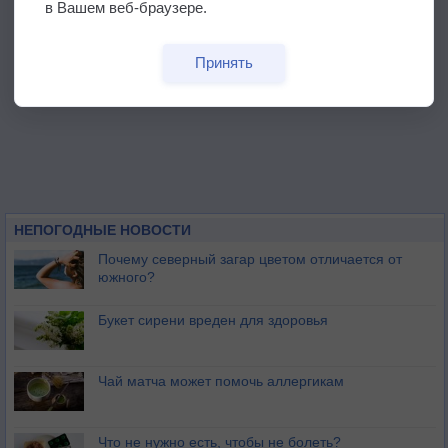
в Вашем веб-браузере.
Принять
НЕПОГОДНЫЕ НОВОСТИ
Почему северный загар цветом отличается от
южного?
Букет сирени вреден для здоровья
Чай матча может помочь аллергикам
Что не нужно есть, чтобы не болеть?