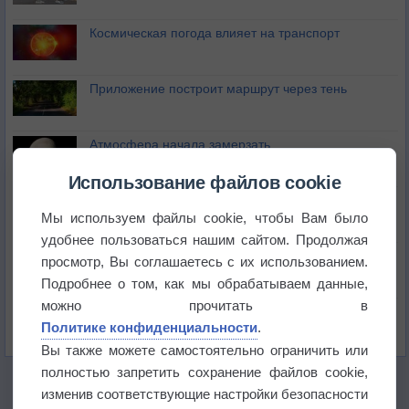
Космическая погода влияет на транспорт
Приложение построит маршрут через тень
Атмосфера начала замерзать
Использование файлов cookie
В Приморье обнаружены морские волны тепла
Мы используем файлы cookie, чтобы Вам было
удобнее пользоваться нашим сайтом. Продолжая
Изменение климата повлияло на ареал обитания
просмотр, Вы соглашаетесь с их использованием.
бабочек
Подробнее о том, как мы обрабатываем данные,
можно прочитать в
Погода в Екатеринбурге 6 августа
Политике конфиденциальности
.
Вы также можете самостоятельно ограничить или
полностью запретить сохранение файлов cookie,
изменив соответствующие настройки безопасности