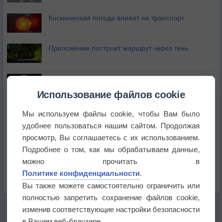
Космическая погода влияет на транспорт
Приложение построит маршрут через тень
Атмосфера начала замерзать
Использование файлов cookie
В Приморье обнаружены морские волны тепла
Мы используем файлы cookie, чтобы Вам было
удобнее пользоваться нашим сайтом. Продолжая
просмотр, Вы соглашаетесь с их использованием.
Изменение климата повлияло на ареал обитания
бабочек
Подробнее о том, как мы обрабатываем данные,
можно прочитать в
Погода в Екатеринбурге 6 августа
Политике конфиденциальности
.
Вы также можете самостоятельно ограничить или
полностью запретить сохранение файлов cookie,
изменив соответствующие настройки безопасности
в Вашем веб-браузере.