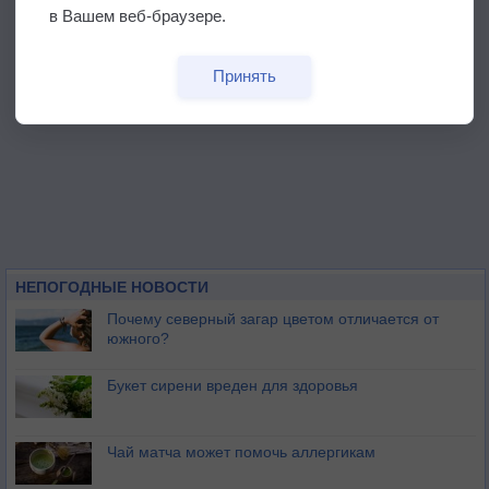
в Вашем веб-браузере.
Принять
НЕПОГОДНЫЕ НОВОСТИ
Почему северный загар цветом отличается от
южного?
Букет сирени вреден для здоровья
Чай матча может помочь аллергикам