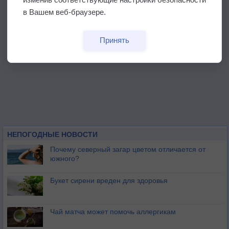
в Вашем веб-браузере.
Принять
НЕПОГОДНЫЕ НОВОСТИ
Почему северный загар цветом отличается от
южного?
Букет сирени вреден для здоровья
Чай матча может помочь аллергикам