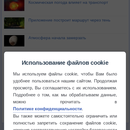
Космическая погода влияет на транспорт
Приложение построит маршрут через тень
Атмосфера начала замерзать
В Приморье обнаружены морские волны тепла
Использование файлов cookie
Изменение климата повлияло на ареал обитания
Мы используем файлы cookie, чтобы Вам было
бабочек
удобнее пользоваться нашим сайтом. Продолжая
просмотр, Вы соглашаетесь с их использованием.
Погода в Екатеринбурге 6 августа
Подробнее о том, как мы обрабатываем данные,
можно прочитать в
Политике конфиденциальности
Погода в Краснодаре 6 августа
.
Вы также можете самостоятельно ограничить или
полностью запретить сохранение файлов cookie,
изменив соответствующие настройки безопасности