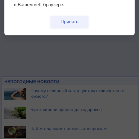
в Вашем веб-браузере.
Принять
НЕПОГОДНЫЕ НОВОСТИ
Почему северный загар цветом отличается от
южного?
Букет сирени вреден для здоровья
Чай матча может помочь аллергикам