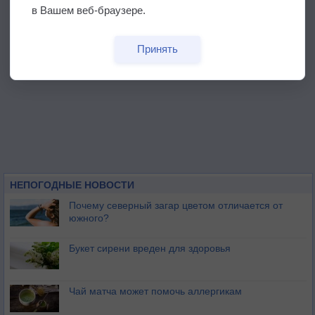
в Вашем веб-браузере.
Принять
НЕПОГОДНЫЕ НОВОСТИ
Почему северный загар цветом отличается от
южного?
Букет сирени вреден для здоровья
Чай матча может помочь аллергикам