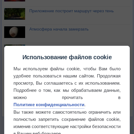
Приложение построит маршрут через тень
Атмосфера начала замерзать
В Приморье обнаружены морские волны тепла
Использование файлов cookie
Изменение климата повлияло на ареал обитания
Мы используем файлы cookie, чтобы Вам было
бабочек
удобнее пользоваться нашим сайтом. Продолжая
просмотр, Вы соглашаетесь с их использованием.
Погода в Екатеринбурге 6 августа
Подробнее о том, как мы обрабатываем данные,
можно прочитать в
Погода в Краснодаре 6 августа
Политике конфиденциальности
.
Вы также можете самостоятельно ограничить или
полностью запретить сохранение файлов cookie,
изменив соответствующие настройки безопасности
в Вашем веб-браузере.