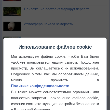
Приложение построит маршрут через тень
Атмосфера начала замерзать
В Приморье обнаружены морские волны тепла
Использование файлов cookie
Изменение климата повлияло на ареал обитания
Мы используем файлы cookie, чтобы Вам было
бабочек
удобнее пользоваться нашим сайтом. Продолжая
просмотр, Вы соглашаетесь с их использованием.
Погода в Екатеринбурге 6 августа
Подробнее о том, как мы обрабатываем данные,
можно прочитать в
Погода в Краснодаре 6 августа
Политике конфиденциальности
.
Вы также можете самостоятельно ограничить или
полностью запретить сохранение файлов cookie,
изменив соответствующие настройки безопасности
в Вашем веб-браузере.