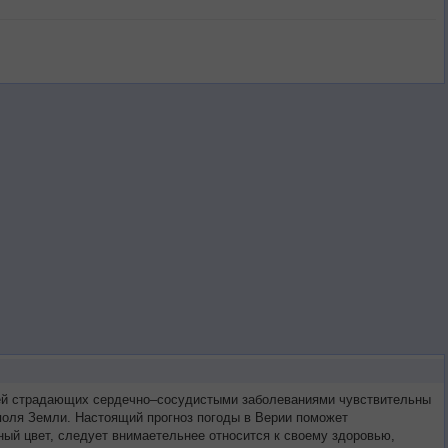
етей страдающих сердечно–сосудистыми заболеваниями чувствительны
 поля Земли. Настоящий прогноз погоды в Верии поможет
ый цвет, следует внимаетельнее относится к своему здоровью,