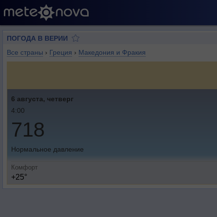
ПОГОДА В ВЕРИИ
Все страны
›
Греция
›
Македония и Фракия
6 августа, четверг
4:00
718
Нормальное давление
Комфорт
+25°