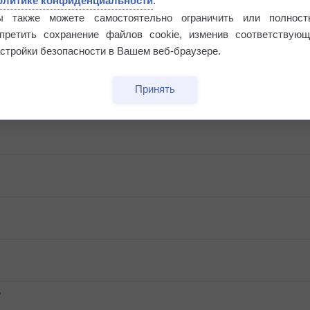
олитике конфиденциальности
.
ы также можете самостоятельно ограничить или полност
апретить сохранение файлов cookie, изменив соответствующ
стройки безопасности в Вашем веб-браузере.
Принять
ь