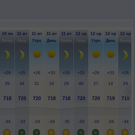
10 пн
11 вт
11 вт
11 вт
11 вт
12 ср
12 ср
12 ср
12 ср
Вечер
Ночь
Утро
День
Вечер
Ночь
Утро
День
Вечер
+26
+25
+26
+33
+26
+25
+26
+33
+26
39
44
31
16
29
40
27
14
29
718
720
720
718
718
720
720
719
719
-34
-33
-33
-34
-35
-33
-33
-34
-34