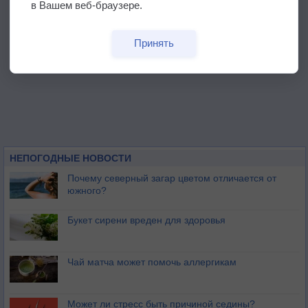
в Вашем веб-браузере.
Принять
НЕПОГОДНЫЕ НОВОСТИ
Почему северный загар цветом отличается от
южного?
Букет сирени вреден для здоровья
Чай матча может помочь аллергикам
Может ли стресс быть причиной седины?