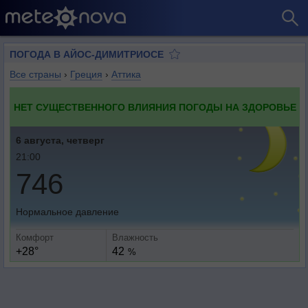
ПОГОДА В АЙОС-ДИМИТРИОСЕ
Все страны
›
Греция
›
Аттика
НЕТ СУЩЕСТВЕННОГО ВЛИЯНИЯ ПОГОДЫ НА ЗДОРОВЬЕ
6 августа, четверг
21:00
746
Нормальное давление
Комфорт
Влажность
+28°
42
%