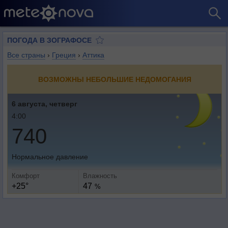
ПОГОДА В ЗОГРАФОСЕ
Все страны
›
Греция
›
Аттика
ВОЗМОЖНЫ НЕБОЛЬШИЕ НЕДОМОГАНИЯ
6 августа, четверг
4:00
740
Нормальное давление
Комфорт
Влажность
+25°
47
%