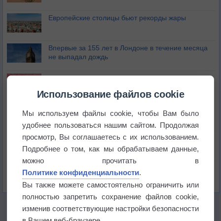
Европейские столицы бьют рекорды жары
Впервые за 155 лет в Лондоне в течение месяца
не выпадал дождь
Лето продолжит щедро раздавать своё тепло!
Использование файлов cookie
Погода в Екатеринбурге 5 августа
Мы используем файлы cookie, чтобы Вам было
удобнее пользоваться нашим сайтом. Продолжая
просмотр, Вы соглашаетесь с их использованием.
Погода в Краснодаре 5 августа
Подробнее о том, как мы обрабатываем данные,
можно прочитать в
Погода в Санкт-Петербурге 5 августа
Политике конфиденциальности
.
Вы также можете самостоятельно ограничить или
полностью запретить сохранение файлов cookie,
изменив соответствующие настройки безопасности
в Вашем веб-браузере.