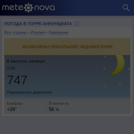
ПОГОДА В ТОРРЕ-АННУНЦИАТА
Все страны
›
Италия
›
Кампания
ВОЗМОЖНЫ НЕБОЛЬШИЕ НЕДОМОГАНИЯ
6 августа, четверг
3:00
747
Нормальное давление
Комфорт
Влажность
+28°
56
%