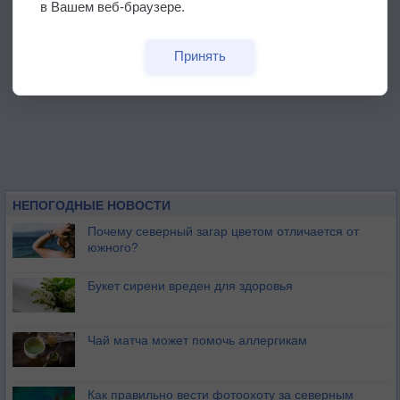
в Вашем веб-браузере.
Принять
НЕПОГОДНЫЕ НОВОСТИ
Почему северный загар цветом отличается от
южного?
Букет сирени вреден для здоровья
Чай матча может помочь аллергикам
Как правильно вести фотоохоту за северным