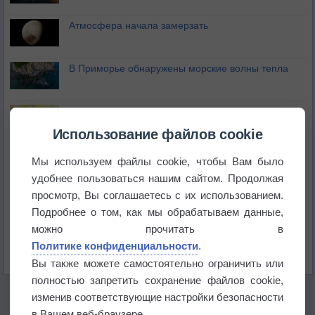
Атмосфера начала замерзать
В Приморье обнаружены морские волны тепла
Изменение климата повлияло на ареал обитания
бабочек
Использование файлов cookie
Погода в Екатеринбурге 6 августа
Мы используем файлы cookie, чтобы Вам было
удобнее пользоваться нашим сайтом. Продолжая
просмотр, Вы соглашаетесь с их использованием.
Погода в Краснодаре 6 августа
Подробнее о том, как мы обрабатываем данные,
можно прочитать в
Погода в Санкт-Петербурге 6 августа
Политике конфиденциальности
.
Вы также можете самостоятельно ограничить или
полностью запретить сохранение файлов cookie,
изменив соответствующие настройки безопасности
в Вашем веб-браузере.