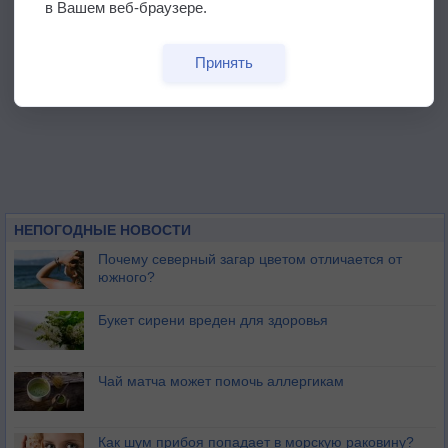
в Вашем веб-браузере.
Принять
НЕПОГОДНЫЕ НОВОСТИ
Почему северный загар цветом отличается от
южного?
Букет сирени вреден для здоровья
Чай матча может помочь аллергикам
Как шум прибоя попадает в морскую раковину?