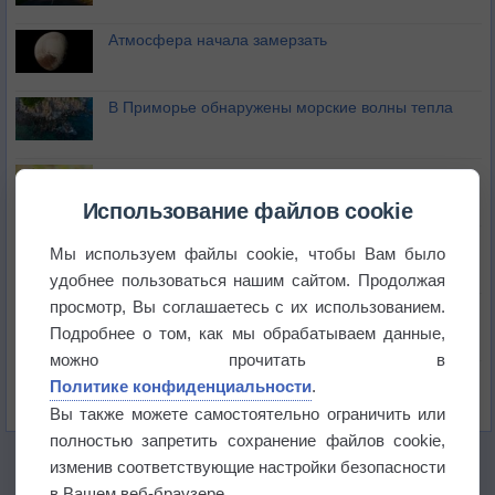
Атмосфера начала замерзать
В Приморье обнаружены морские волны тепла
Изменение климата повлияло на ареал обитания
бабочек
Использование файлов cookie
Погода в Екатеринбурге 6 августа
Мы используем файлы cookie, чтобы Вам было
удобнее пользоваться нашим сайтом. Продолжая
просмотр, Вы соглашаетесь с их использованием.
Погода в Краснодаре 6 августа
Подробнее о том, как мы обрабатываем данные,
можно прочитать в
Погода в Санкт-Петербурге 6 августа
Политике конфиденциальности
.
Вы также можете самостоятельно ограничить или
полностью запретить сохранение файлов cookie,
изменив соответствующие настройки безопасности
в Вашем веб-браузере.