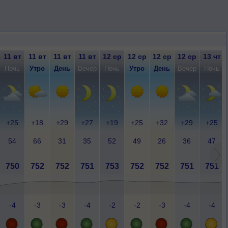
11 вт
11 вт
11 вт
11 вт
12 ср
12 ср
12 ср
12 ср
13 чт
Ночь
Утро
День
Вечер
Ночь
Утро
День
Вечер
Ночь
+25
+18
+29
+27
+19
+25
+32
+29
+25
54
66
31
35
52
49
26
36
47
750
752
752
751
753
752
752
751
751
-4
-3
-3
-4
-2
-2
-3
-4
-4