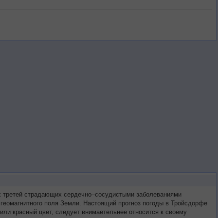
ух третей страдающих сердечно–сосудистыми заболеваниями
 геомагнитного поля Земли. Настоящий прогноз погоды в Тройсдорфе
или красный цвет, следует внимаетельнее относится к своему