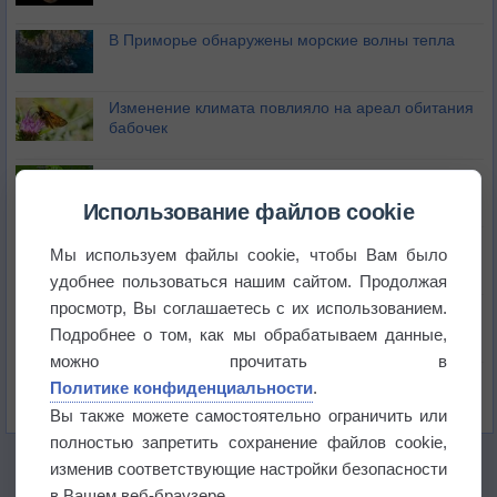
В Приморье обнаружены морские волны тепла
Изменение климата повлияло на ареал обитания
бабочек
Погода в Екатеринбурге 6 августа
Использование файлов cookie
Погода в Краснодаре 6 августа
Мы используем файлы cookie, чтобы Вам было
удобнее пользоваться нашим сайтом. Продолжая
просмотр, Вы соглашаетесь с их использованием.
Погода в Санкт-Петербурге 6 августа
Подробнее о том, как мы обрабатываем данные,
можно прочитать в
Погода в Москве 6 августа
Политике конфиденциальности
.
Вы также можете самостоятельно ограничить или
полностью запретить сохранение файлов cookie,
изменив соответствующие настройки безопасности
в Вашем веб-браузере.