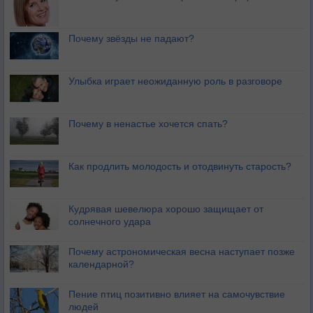
Почему звёзды не падают?
Улыбка играет неожиданную роль в разговоре
Почему в ненастье хочется спать?
Как продлить молодость и отодвинуть старость?
Кудрявая шевелюра хорошо защищает от
солнечного удара
Почему астрономическая весна наступает позже
календарной?
Пение птиц позитивно влияет на самочувствие
людей