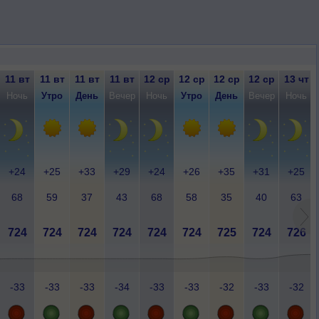
11 вт
11 вт
11 вт
11 вт
12 ср
12 ср
12 ср
12 ср
13 чт
Ночь
Утро
День
Вечер
Ночь
Утро
День
Вечер
Ночь
+24
+25
+33
+29
+24
+26
+35
+31
+25
68
59
37
43
68
58
35
40
63
724
724
724
724
724
724
725
724
726
-33
-33
-33
-34
-33
-33
-32
-33
-32