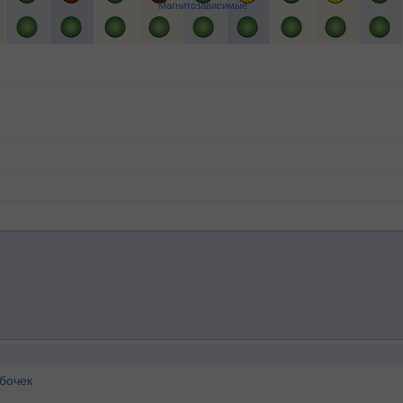
Магнитозависимые
бочек