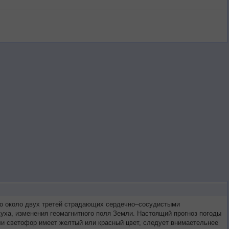
то около двух третей страдающих сердечно–сосудистыми
уха, изменения геомагнитного поля Земли. Настоящий прогноз погоды
ли светофор имеет желтый или красный цвет, следует внимаетельнее