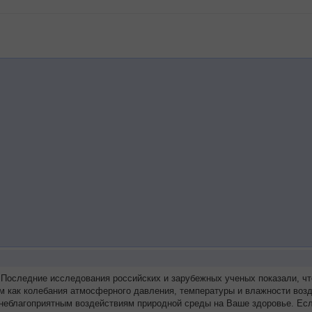
 Последние исследования российских и зарубежных ученых показали, ч
м как колебания атмосферного давления, температуры и влажности возд
 неблагоприятным воздействиям природной среды на Ваше здоровье. Ес