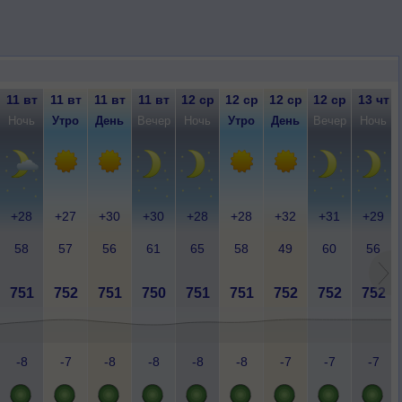
11 вт
11 вт
11 вт
11 вт
12 ср
12 ср
12 ср
12 ср
13 чт
Ночь
Утро
День
Вечер
Ночь
Утро
День
Вечер
Ночь
+28
+27
+30
+30
+28
+28
+32
+31
+29
58
57
56
61
65
58
49
60
56
751
752
751
750
751
751
752
752
752
-8
-7
-8
-8
-8
-8
-7
-7
-7