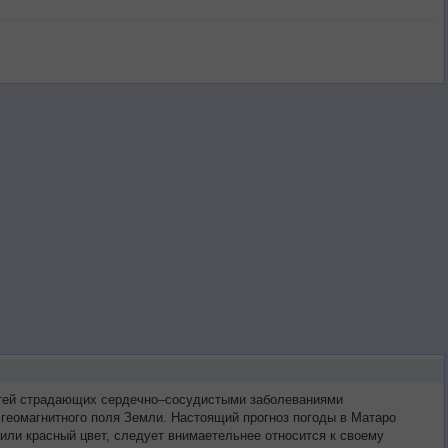
ретей страдающих сердечно–сосудистыми заболеваниями
 геомагнитного поля Земли. Настоящий прогноз погоды в Матаро
или красный цвет, следует внимаетельнее относится к своему