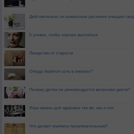
Действительно ли комнатные растения очищают воз
5 уловок, чтобы хорошо выспаться
Лекарство от старости
Откуда берётся соль в океанах?
Почему детям не рекомендуется веганская диета?
Игры важны для здоровья так же, как и сон
Что делает мужчину привлекательным?