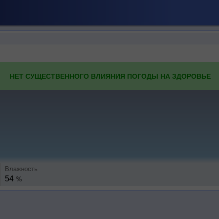
НЕТ СУЩЕСТВЕННОГО ВЛИЯНИЯ ПОГОДЫ НА ЗДОРОВЬЕ
Влажность
54
%