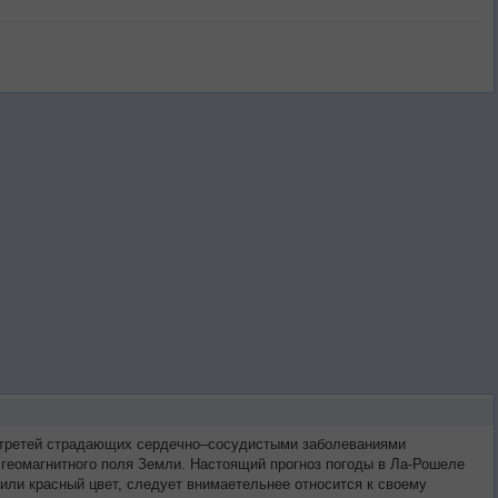
х третей страдающих сердечно–сосудистыми заболеваниями
 геомагнитного поля Земли. Настоящий прогноз погоды в Ла-Рошеле
или красный цвет, следует внимаетельнее относится к своему