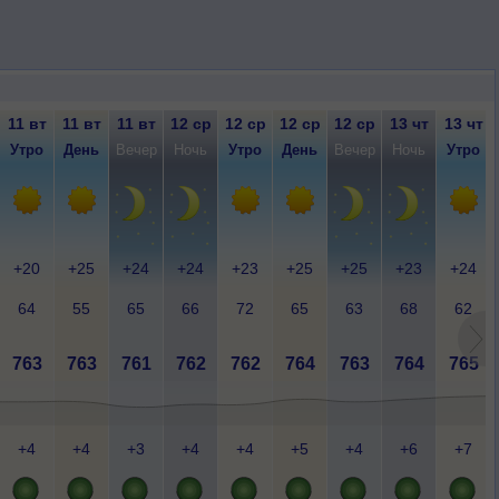
11 вт
11 вт
11 вт
12 ср
12 ср
12 ср
12 ср
13 чт
13 чт
Утро
День
Вечер
Ночь
Утро
День
Вечер
Ночь
Утро
+20
+25
+24
+24
+23
+25
+25
+23
+24
64
55
65
66
72
65
63
68
62
763
763
761
762
762
764
763
764
765
+4
+4
+3
+4
+4
+5
+4
+6
+7