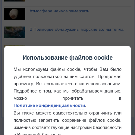
Атмосфера начала замерзать
В Приморье обнаружены морские волны тепла
Изменение климата повлияло на ареал обитания
бабочек
Использование файлов cookie
Погода в Екатеринбурге 6 августа
Мы используем файлы cookie, чтобы Вам было
удобнее пользоваться нашим сайтом. Продолжая
просмотр, Вы соглашаетесь с их использованием.
Погода в Краснодаре 6 августа
Подробнее о том, как мы обрабатываем данные,
можно прочитать в
Погода в Санкт-Петербурге 6 августа
Политике конфиденциальности
.
Вы также можете самостоятельно ограничить или
полностью запретить сохранение файлов cookie,
изменив соответствующие настройки безопасности
в Вашем веб-браузере.