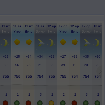
11 вт
11 вт
11 вт
11 вт
12 ср
12 ср
12 ср
12 ср
13 чт
Ночь
Утро
День
Вечер
Ночь
Утро
День
Вечер
Ночь
+25
+25
+34
+34
+28
+27
+38
+35
+30
39
56
23
21
33
39
19
20
26
755
756
755
754
755
755
754
754
754
-2
-1
-2
-3
-2
-2
-2
-3
-2