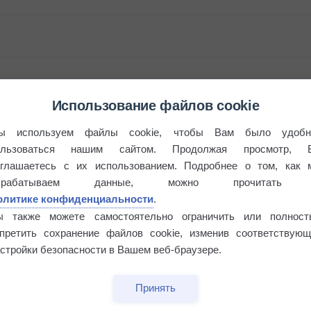
Использование файлов cookie
ы используем файлы cookie, чтобы Вам было удобн
ользоваться нашим сайтом. Продолжая просмотр, 
оглашаетесь с их использованием. Подробнее о том, как 
брабатываем данные, можно прочитать
этого лета
олитике конфиденциальности
.
ы также можете самостоятельно ограничить или полност
апретить сохранение файлов cookie, изменив соответствующ
°
стройки безопасности в Вашем веб-браузере.
Принять