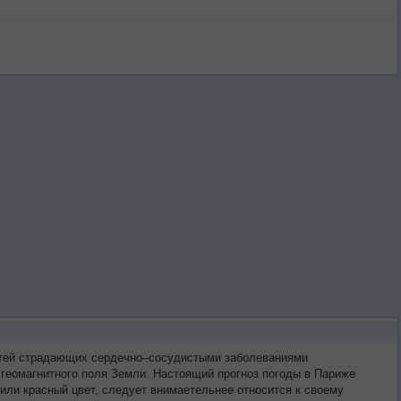
ретей страдающих сердечно–сосудистыми заболеваниями
 геомагнитного поля Земли. Настоящий прогноз погоды в Париже
или красный цвет, следует внимаетельнее относится к своему