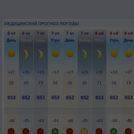
МЕДИЦИНСКИЙ ПРОГНОЗ ПОГОДЫ
6 чт
6 чт
7 пт
7 пт
7 пт
7 пт
8 сб
8 сб
8 сб
День
Вечер
Ночь
Утро
День
Вечер
Ночь
Утро
День
+27
+25
+15
+17
+27
+25
+15
+18
+27
28
49
73
58
26
45
71
56
19
653
652
653
653
652
652
653
653
653
-46
-45
-43
-44
-46
-45
-43
-44
-46