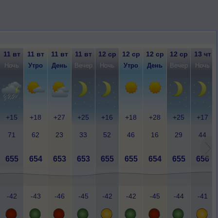
11 вт
11 вт
11 вт
11 вт
12 ср
12 ср
12 ср
12 ср
13 чт
Ночь
Утро
День
Вечер
Ночь
Утро
День
Вечер
Ночь
+15
+18
+27
+25
+16
+18
+28
+25
+17
71
62
23
33
52
46
16
29
44
655
654
653
653
655
655
654
655
656
-42
-43
-46
-45
-42
-42
-45
-44
-41