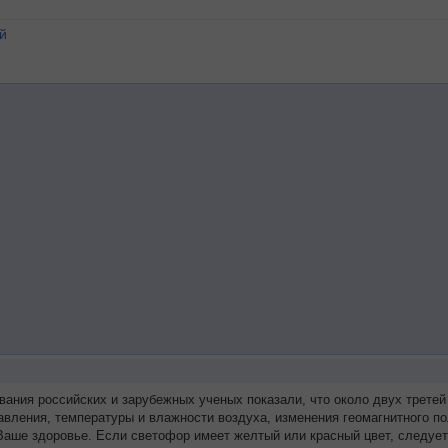
й
вания российских и зарубежных ученых показали, что около двух трет
авления, температуры и влажности воздуха, изменения геомагнитного п
аше здоровье. Если светофор имеет желтый или красный цвет, следует 