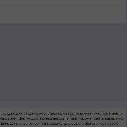
ей страдающих сердечно–сосудистыми заболеваниями чувствительны к
оля Земли. Настоящий прогноз погоды в Гапе поможет заблаговременно
внимаетельнее относится к своему здоровью, избегать перегрузок,