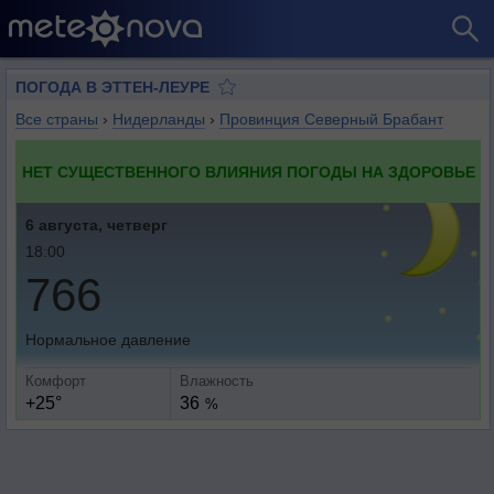
ПОГОДА В ЭТТЕН-ЛЕУРЕ
Все страны
›
Нидерланды
›
Провинция Северный Брабант
НЕТ СУЩЕСТВЕННОГО ВЛИЯНИЯ ПОГОДЫ НА ЗДОРОВЬЕ
6 августа, четверг
18:00
766
Нормальное давление
Комфорт
Влажность
+25°
36
%