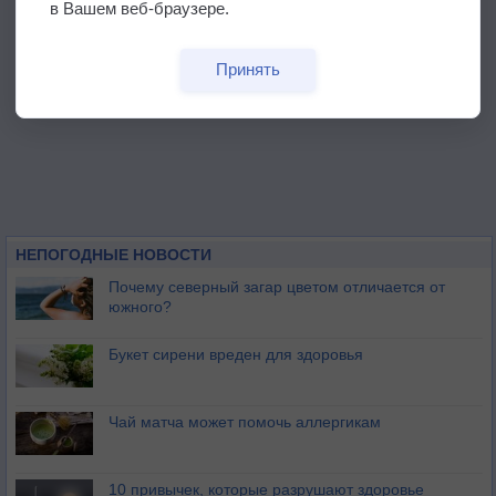
в Вашем веб-браузере.
Принять
НЕПОГОДНЫЕ НОВОСТИ
Почему северный загар цветом отличается от
южного?
Букет сирени вреден для здоровья
Чай матча может помочь аллергикам
10 привычек, которые разрушают здоровье