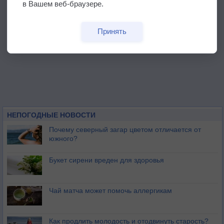
в Вашем веб-браузере.
Принять
НЕПОГОДНЫЕ НОВОСТИ
Почему северный загар цветом отличается от
южного?
Букет сирени вреден для здоровья
Чай матча может помочь аллергикам
Как продлить молодость и отодвинуть старость?