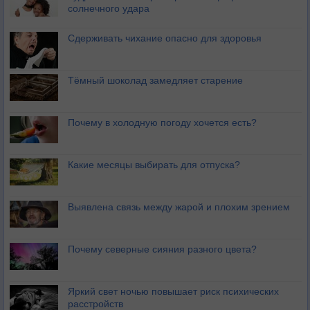
солнечного удара
Сдерживать чихание опасно для здоровья
Тёмный шоколад замедляет старение
Почему в холодную погоду хочется есть?
Какие месяцы выбирать для отпуска?
Выявлена связь между жарой и плохим зрением
Почему северные сияния разного цвета?
Яркий свет ночью повышает риск психических
расстройств