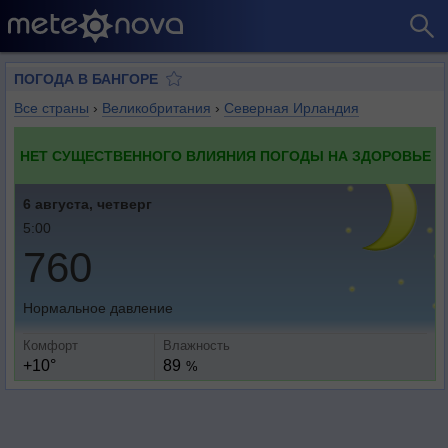
ПОГОДА В БАНГОРЕ
Все страны
›
Великобритания
›
Северная Ирландия
НЕТ СУЩЕСТВЕННОГО ВЛИЯНИЯ ПОГОДЫ НА ЗДОРОВЬЕ
6 августа, четверг
5:00
760
Нормальное давление
Комфорт
Влажность
+10°
89
%