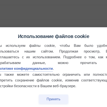
Использование файлов cookie
ы используем файлы cookie, чтобы Вам было удобн
ользоваться нашим сайтом. Продолжая просмотр, 
оглашаетесь с их использованием. Подробнее о том, как 
брабатываем данные, можно прочитать
этого лета
олитике конфиденциальности
.
ы также можете самостоятельно ограничить или полност
апретить сохранение файлов cookie, изменив соответствующ
°
стройки безопасности в Вашем веб-браузере.
Принять