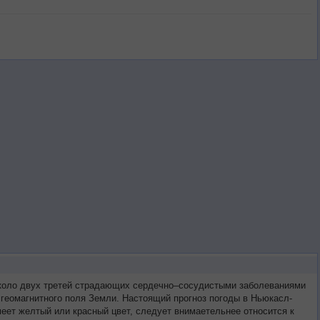
около двух третей страдающих сердечно–сосудистыми заболеваниями
 геомагнитного поля Земли. Настоящий прогноз погоды в Ньюкасл-
еет желтый или красный цвет, следует внимаетельнее относится к