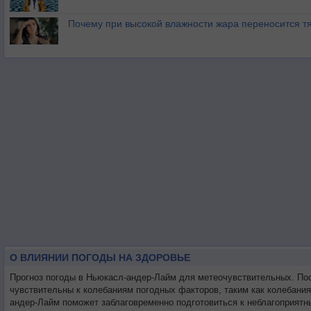
Почему при высокой влажности жара переносится т
О ВЛИЯНИИ ПОГОДЫ НА ЗДОРОВЬЕ
Прогноз погоды в Ньюкасл-андер-Лайм для метеочувствительных. По
чувствительны к колебаниям погодных факторов, таким как колебани
андер-Лайм поможет заблаговременно подготовиться к неблагоприятн