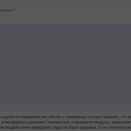
яжелее?
следние исследования российских и зарубежных ученых показали, что 
я атмосферного давления, температуры и влажности воздуха, изменения
ым воздействиям природной среды на Ваше здоровье. Если светофор им