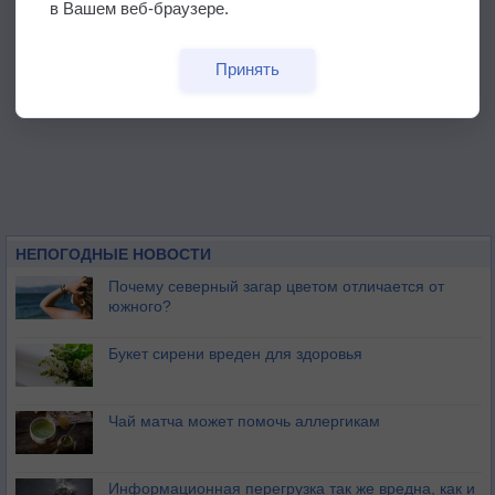
в Вашем веб-браузере.
Принять
НЕПОГОДНЫЕ НОВОСТИ
Почему северный загар цветом отличается от
южного?
Букет сирени вреден для здоровья
Чай матча может помочь аллергикам
Информационная перегрузка так же вредна, как и