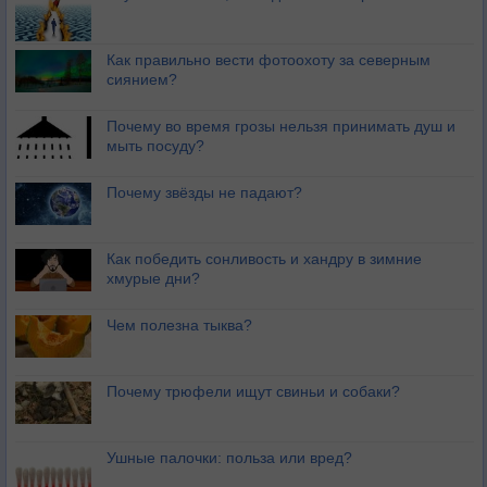
Как правильно вести фотоохоту за северным
сиянием?
Почему во время грозы нельзя принимать душ и
мыть посуду?
Почему звёзды не падают?
Как победить сонливость и хандру в зимние
хмурые дни?
Чем полезна тыква?
Почему трюфели ищут свиньи и собаки?
Ушные палочки: польза или вред?