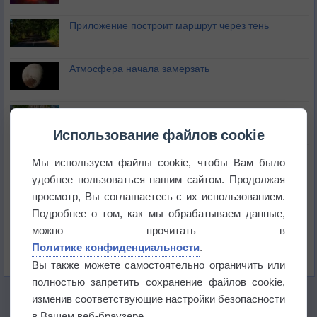
Приложение построит маршрут через тень
Атмосфера начала замерзать
В Приморье обнаружены морские волны тепла
Использование файлов cookie
Изменение климата повлияло на ареал обитания
Мы используем файлы cookie, чтобы Вам было
бабочек
удобнее пользоваться нашим сайтом. Продолжая
просмотр, Вы соглашаетесь с их использованием.
Погода в Екатеринбурге 6 августа
Подробнее о том, как мы обрабатываем данные,
можно прочитать в
Погода в Краснодаре 6 августа
Политике конфиденциальности
.
Вы также можете самостоятельно ограничить или
полностью запретить сохранение файлов cookie,
изменив соответствующие настройки безопасности
в Вашем веб-браузере.