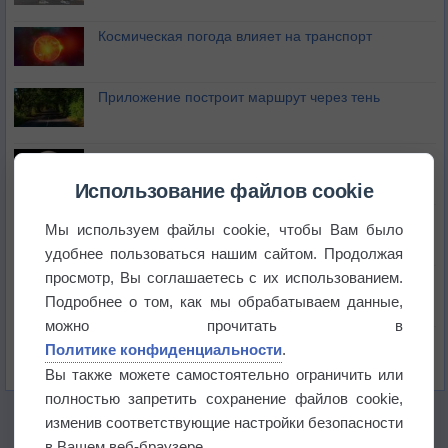
Космическая погода влияет на транспорт
Приложение построит маршрут через тень
Атмосфера начала замерзать
Использование файлов cookie
В Приморье обнаружены морские волны тепла
Мы используем файлы cookie, чтобы Вам было
удобнее пользоваться нашим сайтом. Продолжая
просмотр, Вы соглашаетесь с их использованием.
Изменение климата повлияло на ареал обитания
бабочек
Подробнее о том, как мы обрабатываем данные,
можно прочитать в
Погода в Екатеринбурге 6 августа
Политике конфиденциальности
.
Вы также можете самостоятельно ограничить или
полностью запретить сохранение файлов cookie,
изменив соответствующие настройки безопасности
в Вашем веб-браузере.