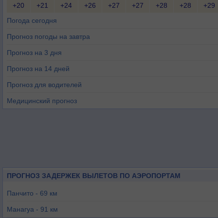
+20
+21
+24
+26
+27
+27
+28
+28
+29
Погода сегодня
Прогноз погоды на завтра
Прогноз на 3 дня
Прогноз на 14 дней
Прогноз для водителей
Медицинский прогноз
ПРОГНОЗ ЗАДЕРЖЕК ВЫЛЕТОВ ПО АЭРОПОРТАМ
Панчито - 69 км
Манагуа - 91 км