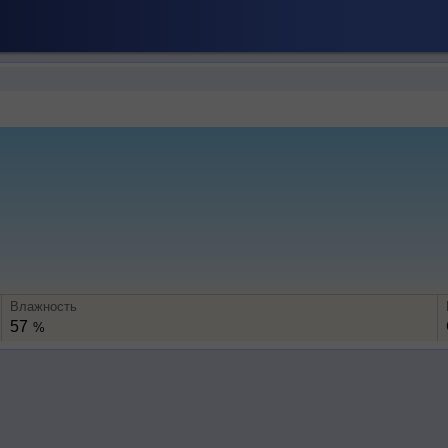
Влажность
57
%