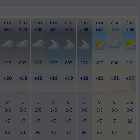
7 пт
7 пт
7 пт
7 пт
7 пт
7 пт
7 пт
7 пт
7 пт
0:00
1:00
2:00
3:00
4:00
5:00
6:00
7:00
8:00
698
697
697
697
697
697
697
698
698
+20
+19
+19
+19
+19
+19
+19
+21
+23
С
С
С
С
С
С
С
С
С-В
3-6
3-6
2-5
2-5
2-5
3-6
3-6
3-6
3-6
<7
<7
<7
<7
<7
<7
<7
7
10
93
94
96
96
97
96
95
87
73