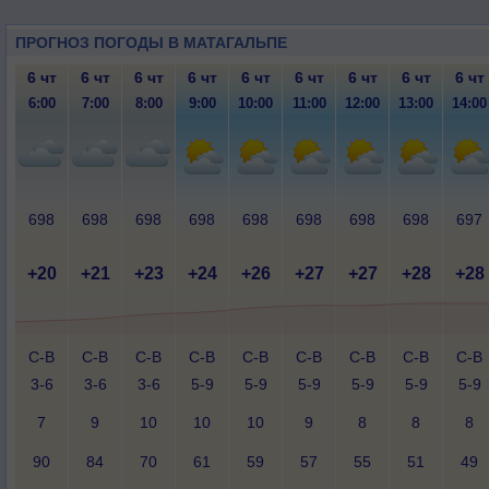
ПРОГНОЗ ПОГОДЫ В МАТАГАЛЬПЕ
6 чт
6 чт
6 чт
6 чт
6 чт
6 чт
6 чт
6 чт
6 чт
6:00
7:00
8:00
9:00
10:00
11:00
12:00
13:00
14:00
698
698
698
698
698
698
698
698
697
+20
+21
+23
+24
+26
+27
+27
+28
+28
С-В
С-В
С-В
С-В
С-В
С-В
С-В
С-В
С-В
3-6
3-6
3-6
5-9
5-9
5-9
5-9
5-9
5-9
7
9
10
10
10
9
8
8
8
90
84
70
61
59
57
55
51
49