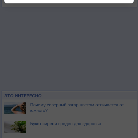
ЭТО ИНТЕРЕСНО
Почему северный загар цветом отличается от
южного?
Букет сирени вреден для здоровья