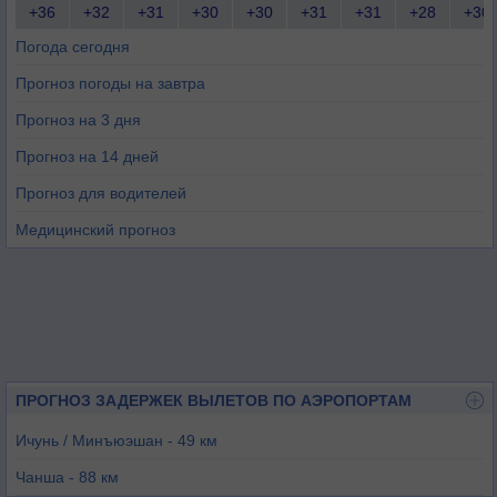
+36
+32
+31
+30
+30
+31
+31
+28
+30
Погода сегодня
Прогноз погоды на завтра
Прогноз на 3 дня
Прогноз на 14 дней
Прогноз для водителей
Медицинский прогноз
ПРОГНОЗ ЗАДЕРЖЕК ВЫЛЕТОВ ПО АЭРОПОРТАМ
Ичунь / Минъюэшан - 49 км
Чанша - 88 км