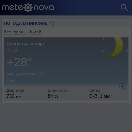
ПОГОДА В ПИНСЯНЕ
Все страны
›
Китай
6 августа, четверг
21:00
+28°
ощущается как +32
ясно
Давление
Влажность
Ветер
730
84
С-В, 1 м/с
мм
%