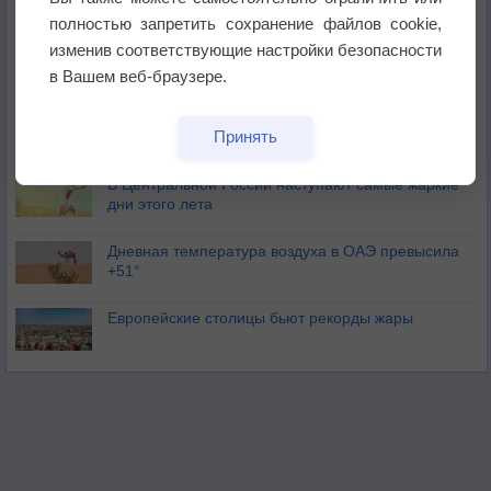
полностью запретить сохранение файлов cookie,
изменив соответствующие настройки безопасности
Погода в Москве 6 августа
в Вашем веб-браузере.
Июль в России стал самым тёплым за всю
Принять
историю
В Центральной России наступают самые жаркие
дни этого лета
Дневная температура воздуха в ОАЭ превысила
+51°
Европейские столицы бьют рекорды жары