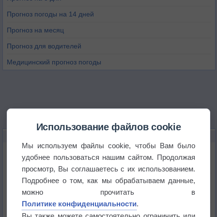
Прогноз погоды на 14 дней
Прогноз на месяц
Прогноз для водителей
Медицинский прогноз погоды
Использование файлов cookie
НОВОЕ О ПОГОДЕ
Мы используем файлы cookie, чтобы Вам было
Погода в Екатеринбурге 6 августа
удобнее пользоваться нашим сайтом. Продолжая
просмотр, Вы соглашаетесь с их использованием.
Подробнее о том, как мы обрабатываем данные,
Погода в Краснодаре 6 августа
можно прочитать в
Политике конфиденциальности
.
Погода в Санкт-Петербурге 6 августа
Вы также можете самостоятельно ограничить или