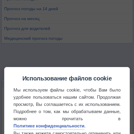
Прогноз погоды на 14 дней
Прогноз на месяц
Прогноз для водителей
Медицинский прогноз погоды
Использование файлов cookie
НОВОЕ О ПОГОДЕ
Мы используем файлы cookie, чтобы Вам было
Атмосфера начала замерзать
удобнее пользоваться нашим сайтом. Продолжая
просмотр, Вы соглашаетесь с их использованием.
Подробнее о том, как мы обрабатываем данные,
В Приморье обнаружены морские волны тепла
можно прочитать в
Политике конфиденциальности
.
Изменение климата повлияло на ареал обитания
Вы также можете самостоятельно ограничить или