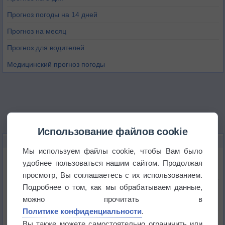
Прогноз погоды на 14 дней
Прогноз на месяц
Прогноз для водителей
Медицинский прогноз погоды
Использование файлов cookie
НОВОЕ О ПОГОДЕ
Мы используем файлы cookie, чтобы Вам было
Погода в Екатеринбурге 6 августа
удобнее пользоваться нашим сайтом. Продолжая
просмотр, Вы соглашаетесь с их использованием.
Подробнее о том, как мы обрабатываем данные,
Погода в Краснодаре 6 августа
можно прочитать в
Политике конфиденциальности
.
Погода в Санкт-Петербурге 6 августа
Вы также можете самостоятельно ограничить или