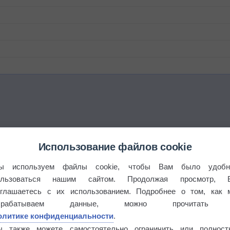
Использование файлов cookie
этого лета
ы используем файлы cookie, чтобы Вам было удобн
ользоваться нашим сайтом. Продолжая просмотр, 
°
оглашаетесь с их использованием. Подробнее о том, как 
брабатываем данные, можно прочитать
олитике конфиденциальности
.
ы также можете самостоятельно ограничить или полност