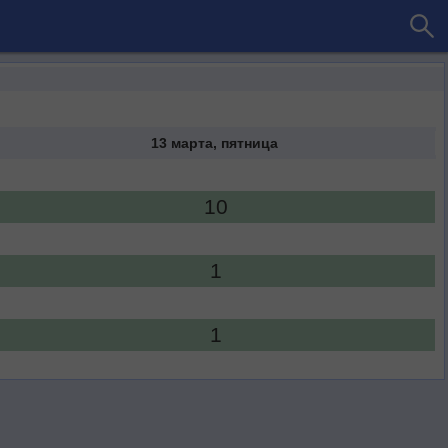
13 марта, пятница
10
1
1