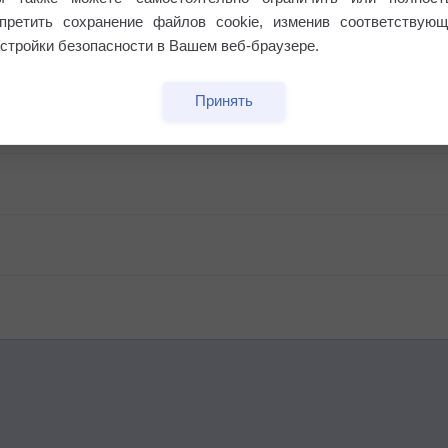
апретить сохранение файлов cookie, изменив соответствующ
стройки безопасности в Вашем веб-браузере.
 выпадал дождь
Принять