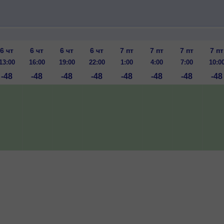
6 чт
6 чт
6 чт
6 чт
7 пт
7 пт
7 пт
7 пт
13:00
16:00
19:00
22:00
1:00
4:00
7:00
10:0
-48
-48
-48
-48
-48
-48
-48
-48