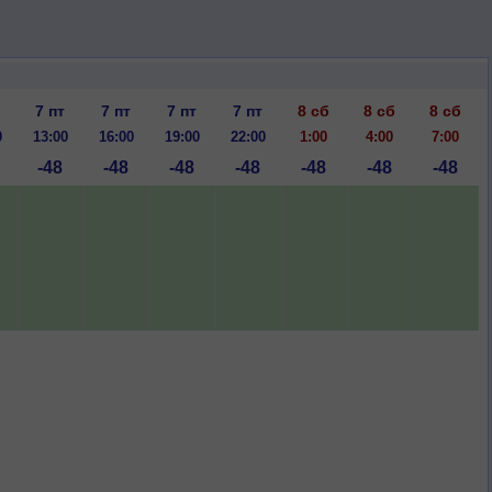
7 пт
7 пт
7 пт
7 пт
8 сб
8 сб
8 сб
0
13:00
16:00
19:00
22:00
1:00
4:00
7:00
-48
-48
-48
-48
-48
-48
-48