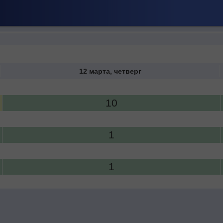
12 марта, четверг
10
1
1