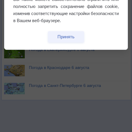
полностью запретить сохранение файлов cookie,
изменив соответствующие настройки безопасности
В Приморье обнаружены морские волны тепла
в Вашем веб-браузере.
Изменение климата повлияло на ареал обитания
Принять
бабочек
Погода в Екатеринбурге 6 августа
Погода в Краснодаре 6 августа
Погода в Санкт-Петербурге 6 августа