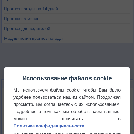
Прогноз погоды на 14 дней
Прогноз на месяц
Прогноз для водителей
Медицинский прогноз погоды
Использование файлов cookie
НОВОЕ О ПОГОДЕ
Мы используем файлы cookie, чтобы Вам было
Космическая погода влияет на транспорт
удобнее пользоваться нашим сайтом. Продолжая
просмотр, Вы соглашаетесь с их использованием.
Подробнее о том, как мы обрабатываем данные,
Приложение построит маршрут через тень
можно прочитать в
Политике конфиденциальности
.
Атмосфера начала замерзать
Вы также можете самостоятельно ограничить или