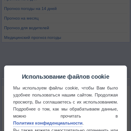
Прогноз погоды на 14 дней
Прогноз на месяц
Прогноз для водителей
Медицинский прогноз погоды
Использование файлов cookie
НОВОЕ О ПОГОДЕ
Мы используем файлы cookie, чтобы Вам было
Атмосфера начала замерзать
удобнее пользоваться нашим сайтом. Продолжая
просмотр, Вы соглашаетесь с их использованием.
Подробнее о том, как мы обрабатываем данные,
В Приморье обнаружены морские волны тепла
можно прочитать в
Политике конфиденциальности
.
Изменение климата повлияло на ареал обитания
Вы также можете самостоятельно ограничить или