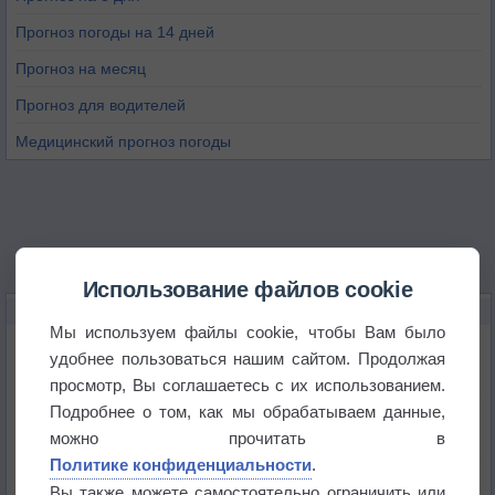
Прогноз погоды на 14 дней
Прогноз на месяц
Прогноз для водителей
Медицинский прогноз погоды
Использование файлов cookie
НОВОЕ О ПОГОДЕ
Мы используем файлы cookie, чтобы Вам было
Космическая погода влияет на транспорт
удобнее пользоваться нашим сайтом. Продолжая
просмотр, Вы соглашаетесь с их использованием.
Подробнее о том, как мы обрабатываем данные,
Приложение построит маршрут через тень
можно прочитать в
Политике конфиденциальности
.
Атмосфера начала замерзать
Вы также можете самостоятельно ограничить или