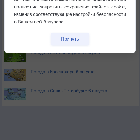
полностью запретить сохранение файлов cookie,
изменив соответствующие настройки безопасности
В Приморье обнаружены морские волны тепла
в Вашем веб-браузере.
Изменение климата повлияло на ареал обитания
Принять
бабочек
Погода в Екатеринбурге 6 августа
Погода в Краснодаре 6 августа
Погода в Санкт-Петербурге 6 августа