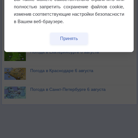
полностью запретить сохранение файлов cookie,
изменив соответствующие настройки безопасности
В Приморье обнаружены морские волны тепла
в Вашем веб-браузере.
Изменение климата повлияло на ареал обитания
Принять
бабочек
Погода в Екатеринбурге 6 августа
Погода в Краснодаре 6 августа
Погода в Санкт-Петербурге 6 августа