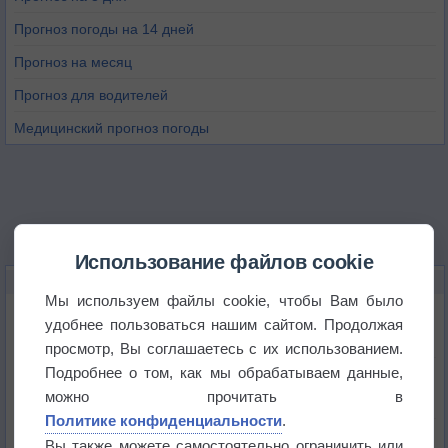
Прогноз погоды на 14 дней
Прогноз на месяц
Прогноз для водителей
Медицинский прогноз погоды
Использование файлов cookie
НОВОЕ О ПОГОДЕ
Мы используем файлы cookie, чтобы Вам было
Космическая погода влияет на транспорт
удобнее пользоваться нашим сайтом. Продолжая
просмотр, Вы соглашаетесь с их использованием.
Подробнее о том, как мы обрабатываем данные,
Приложение построит маршрут через тень
можно прочитать в
Политике конфиденциальности
.
Атмосфера начала замерзать
Вы также можете самостоятельно ограничить или