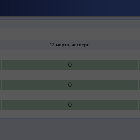
12 марта, четверг
0
0
0