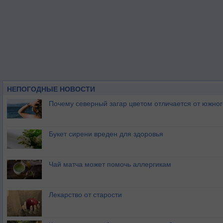
НЕПОГОДНЫЕ НОВОСТИ
Почему северный загар цветом отличается от южно
Букет сирени вреден для здоровья
Чай матча может помочь аллергикам
Лекарство от старости