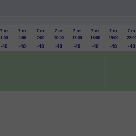
7 пт
7 пт
7 пт
7 пт
7 пт
7 пт
7 пт
7 пт
1:00
4:00
7:00
10:00
13:00
16:00
19:00
22:0
-48
-48
-48
-48
-48
-48
-48
-48