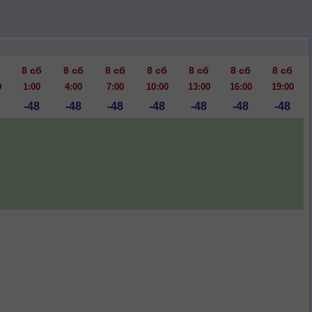
8 сб
8 сб
8 сб
8 сб
8 сб
8 сб
8 сб
0
1:00
4:00
7:00
10:00
13:00
16:00
19:00
-48
-48
-48
-48
-48
-48
-48