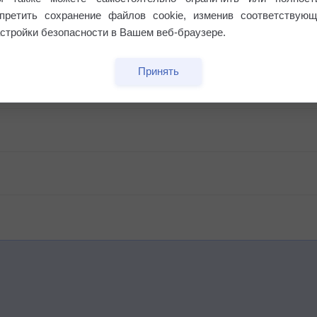
апретить сохранение файлов cookie, изменив соответствующ
стройки безопасности в Вашем веб-браузере.
 выпадал дождь
Принять