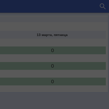
13 марта, пятница
0
0
0