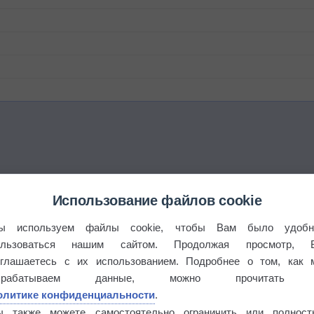
Использование файлов cookie
этого лета
ы используем файлы cookie, чтобы Вам было удобн
ользоваться нашим сайтом. Продолжая просмотр, 
°
оглашаетесь с их использованием. Подробнее о том, как 
брабатываем данные, можно прочитать
олитике конфиденциальности
.
ы также можете самостоятельно ограничить или полност