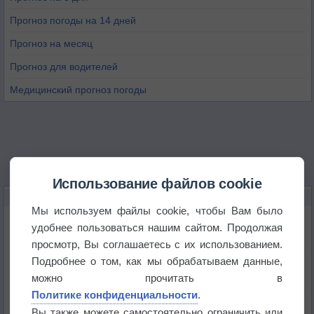
Прогноз погоды на 14 дней
Прогноз на месяц
Прогноз для водителей
Медицинский прогноз погоды
Использование файлов cookie
НОВОЕ О ПОГОДЕ
Мы используем файлы cookie, чтобы Вам было
Космическая погода влияет на транспорт
удобнее пользоваться нашим сайтом. Продолжая
просмотр, Вы соглашаетесь с их использованием.
Подробнее о том, как мы обрабатываем данные,
Приложение построит маршрут через тень
можно прочитать в
Политике конфиденциальности
.
Атмосфера начала замерзать
Вы также можете самостоятельно ограничить или