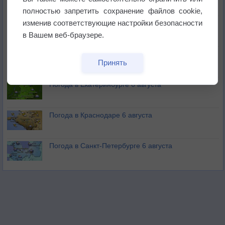
полностью запретить сохранение файлов cookie,
изменив соответствующие настройки безопасности
В Приморье обнаружены морские волны тепла
в Вашем веб-браузере.
Изменение климата повлияло на ареал обитания
Принять
бабочек
Погода в Екатеринбурге 6 августа
Погода в Краснодаре 6 августа
Погода в Санкт-Петербурге 6 августа