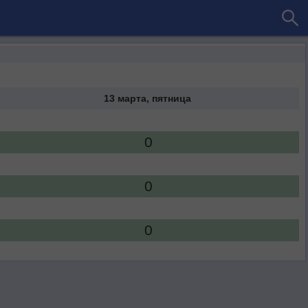
13 марта, пятница
0
0
0