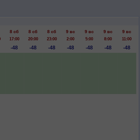
8 сб
8 сб
8 сб
9 вс
9 вс
9 вс
9 вс
0
17:00
20:00
23:00
2:00
5:00
8:00
11:00
-48
-48
-48
-48
-48
-48
-48