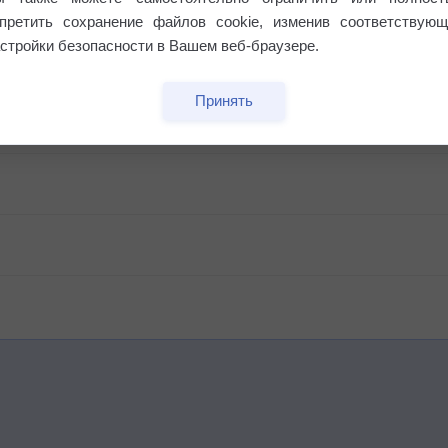
апретить сохранение файлов cookie, изменив соответствующ
стройки безопасности в Вашем веб-браузере.
Принять
бочек