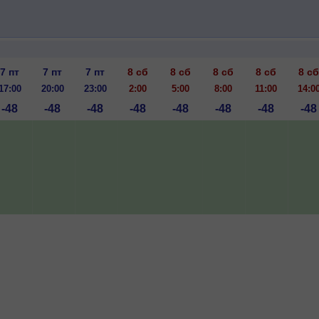
7 пт
7 пт
7 пт
8 сб
8 сб
8 сб
8 сб
8 сб
17:00
20:00
23:00
2:00
5:00
8:00
11:00
14:0
-48
-48
-48
-48
-48
-48
-48
-48