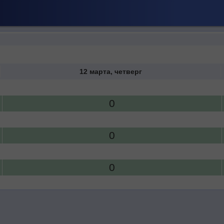
12 марта, четверг
0
0
0