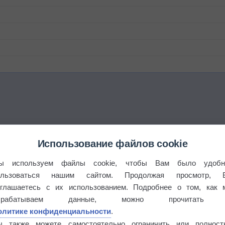
Использование файлов cookie
ы используем файлы cookie, чтобы Вам было удобн
ользоваться нашим сайтом. Продолжая просмотр, 
оглашаетесь с их использованием. Подробнее о том, как 
брабатываем данные, можно прочитать
олитике конфиденциальности
.
ы также можете самостоятельно ограничить или полност