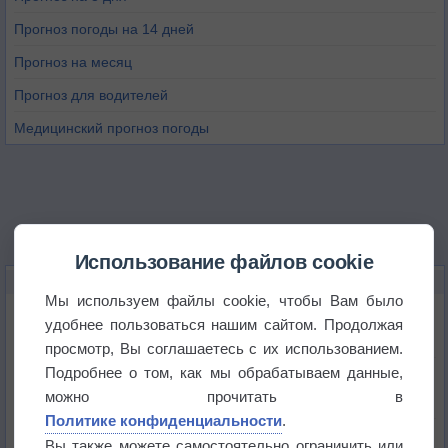
Прогноз погоды на 14 дней
Прогноз на месяц
Прогноз для водителей
Медицинский прогноз погоды
Использование файлов cookie
НОВОЕ О ПОГОДЕ
Мы используем файлы cookie, чтобы Вам было
Приложение построит маршрут через тень
удобнее пользоваться нашим сайтом. Продолжая
просмотр, Вы соглашаетесь с их использованием.
Подробнее о том, как мы обрабатываем данные,
Атмосфера начала замерзать
можно прочитать в
Политике конфиденциальности
.
В Приморье обнаружены морские волны тепла
Вы также можете самостоятельно ограничить или